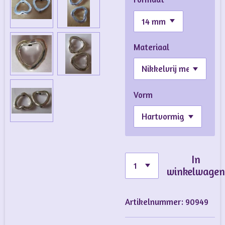
Materiaal
Vorm
In
winkelwage
Artikelnummer:
90949