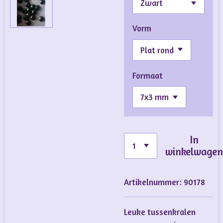
Vorm
Formaat
In
winkelwage
Artikelnummer:
90178
Leuke tussenkralen