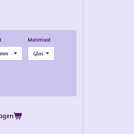
t
Materiaal
wagen