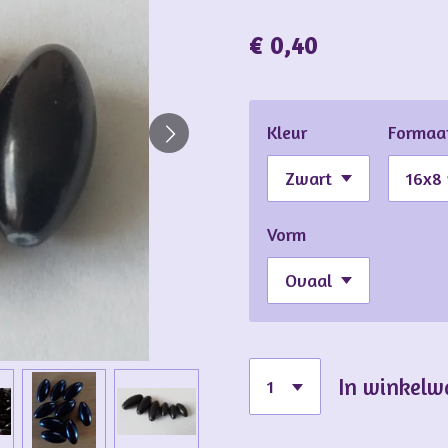
€ 0,40
Kleur
Formaa
Vorm
In winkel