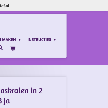
ef.nl
N MAKEN
INSTRUCTIES
askralen in 2
 Ja