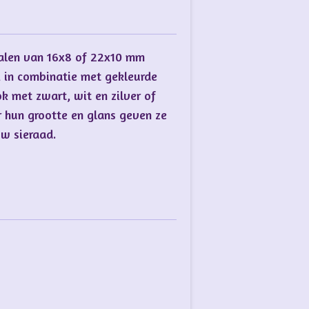
ralen van 16x8 of 22x10 mm
i in combinatie met gekleurde
ok met zwart, wit en zilver of
r hun grootte en glans geven ze
uw sieraad.