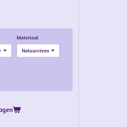
Materiaal
wagen