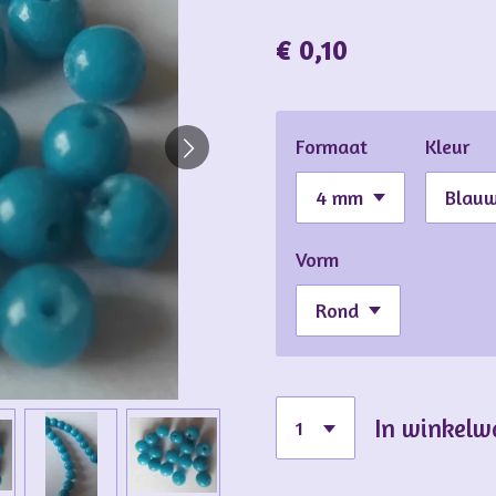
€ 0,10
Formaat
Kleur
Vorm
In winkel