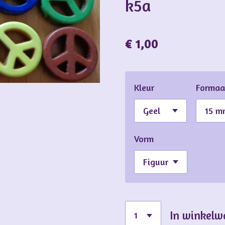
k5a
€ 1,00
Kleur
Formaa
Vorm
In winkel