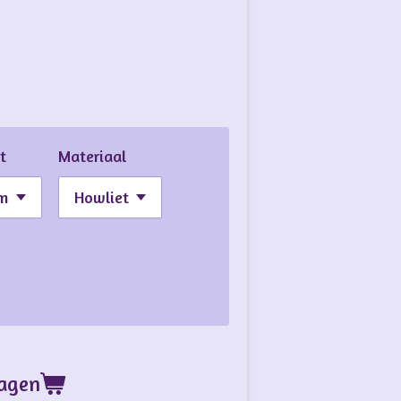
t
Materiaal
wagen