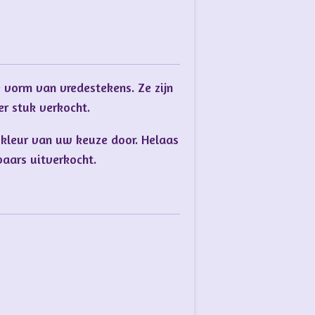
 vorm van vredestekens. Ze zijn
r stuk verkocht.
 kleur van uw keuze door. Helaas
paars uitverkocht.