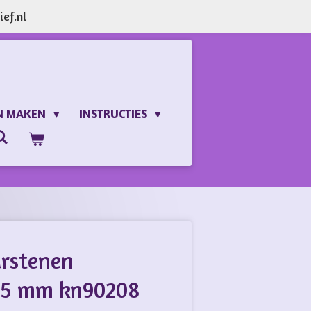
ef.nl
N MAKEN
INSTRUCTIES
rstenen
 15 mm kn90208