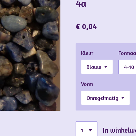
4a
€ 0,04
Kleur
Formaa
Vorm
In winkel