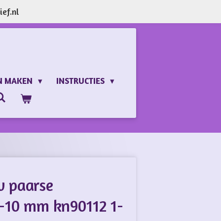
ef.nl
N MAKEN
INSTRUCTIES
w paarse
-10 mm kn90112 1-