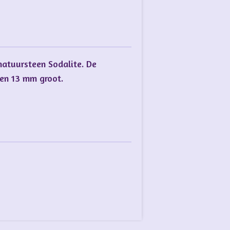
natuursteen Sodalite. De
4 en 13 mm groot.