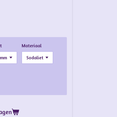
t
Materiaal
wagen