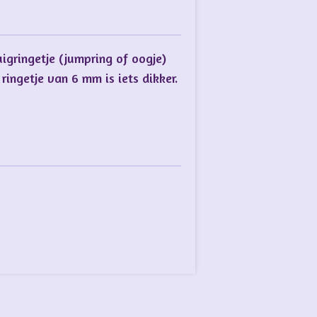
uigringetje (jumpring of oogje)
ringetje van 6 mm is iets dikker.