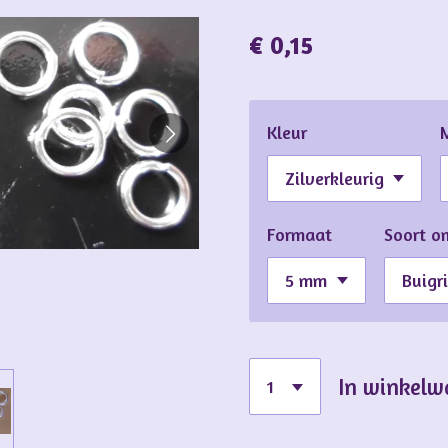
€ 0,15
Kleur
Formaat
Soort o
In winkel