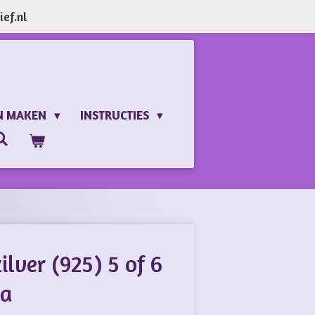
ef.nl
N MAKEN
INSTRUCTIES
ilver (925) 5 of 6
Pa