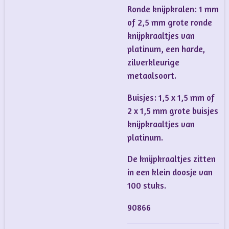
Ronde knijpkralen: 1 mm
of 2,5 mm grote ronde
knijpkraaltjes van
platinum, een harde,
zilverkleurige
metaalsoort.
Buisjes: 1,5 x 1,5 mm of
2 x 1,5 mm grote buisjes
knijpkraaltjes van
platinum.
De knijpkraaltjes zitten
in een klein doosje van
100 stuks.
90866