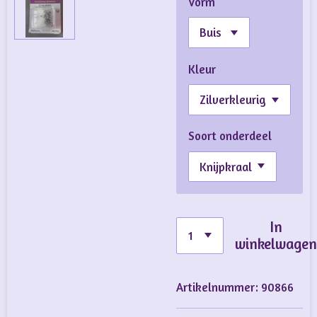
Vorm
Kleur
Soort onderdeel
In
winkelwage
Artikelnummer:
90866