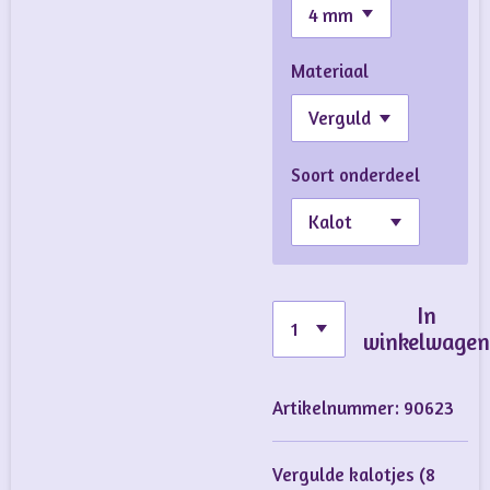
Materiaal
Soort onderdeel
In
winkelwage
Artikelnummer:
90623
Vergulde kalotjes (8