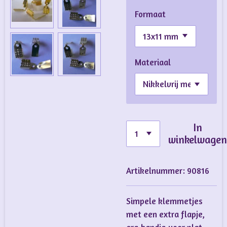
Formaat
Materiaal
In
winkelwage
Artikelnummer:
90816
Simpele klemmetjes
met een extra flapje,