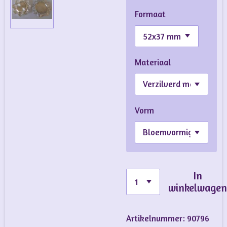
Formaat
Materiaal
Vorm
In
winkelwage
Artikelnummer:
90796