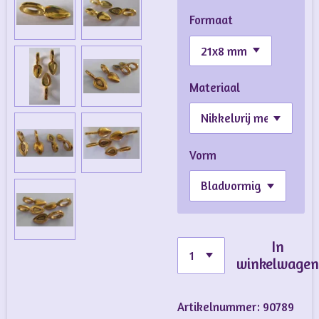
Formaat
Materiaal
Vorm
In
winkelwage
Artikelnummer:
90789