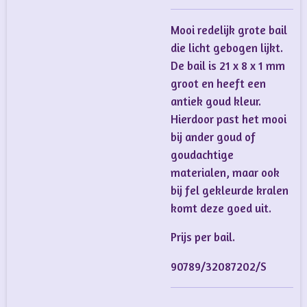
Mooi redelijk grote bail
die licht gebogen lijkt.
De bail is 21 x 8 x 1 mm
groot en heeft een
antiek goud kleur.
Hierdoor past het mooi
bij ander goud of
goudachtige
materialen, maar ook
bij fel gekleurde kralen
komt deze goed uit.
Prijs per bail.
90789/32087202/S