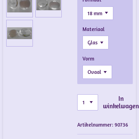
Materiaal
Vorm
In
winkelwage
Artikelnummer:
90736