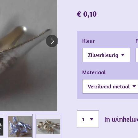
€ 0,10
Kleur
Materiaal
In winkel