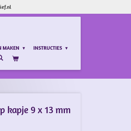
ef.nl
N MAKEN
INSTRUCTIES
lp kapje 9 x 13 mm