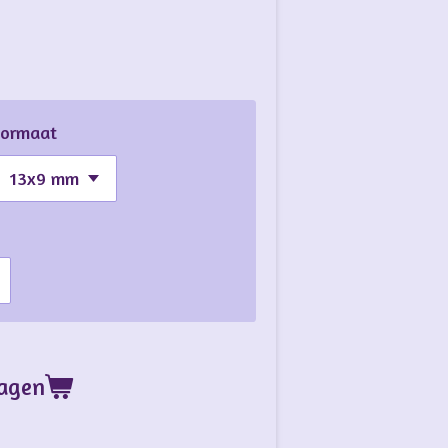
Formaat
wagen