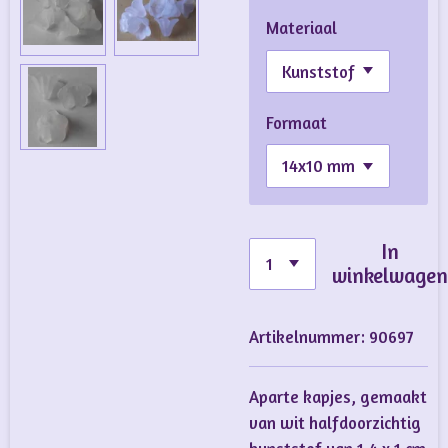
Materiaal
Formaat
In
winkelwage
Artikelnummer:
90697
Aparte kapjes, gemaakt
van wit halfdoorzichtig