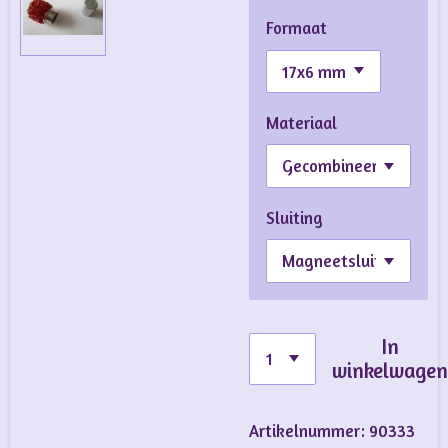
Formaat
Materiaal
Sluiting
In
winkelwage
Artikelnummer:
90333