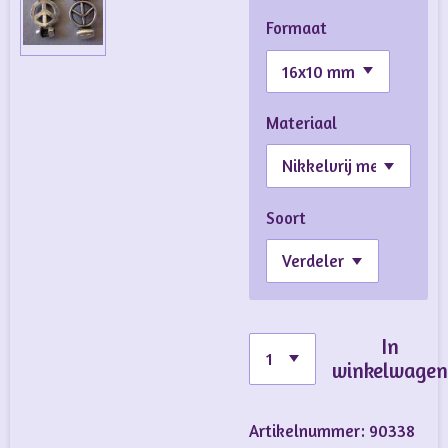
Formaat
Materiaal
Soort
In
winkelwage
Artikelnummer:
90338