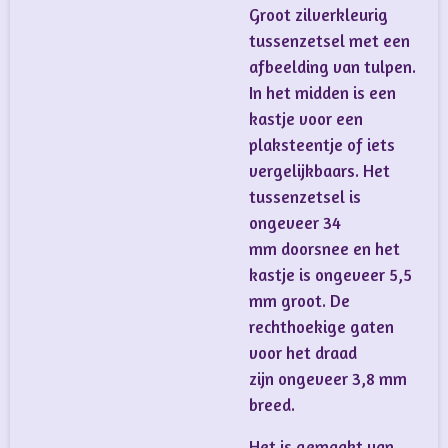
Groot zilverkleurig
tussenzetsel met een
afbeelding van tulpen.
In het midden is een
kastje voor een
plaksteentje of iets
vergelijkbaars. Het
tussenzetsel is
ongeveer 34
mm doorsnee en het
kastje is ongeveer 5,5
mm groot. De
rechthoekige gaten
voor het draad
zijn ongeveer 3,8 mm
breed.
Het is gemaakt van