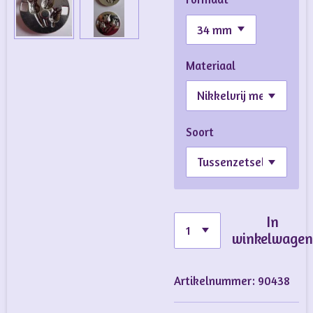
Materiaal
Soort
In
winkelwage
Artikelnummer:
90438