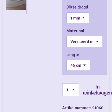
Dikte draad
Materiaal
Lengte
In
winkelwage
Artikelnummer:
91060