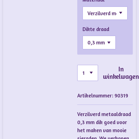
Dikte draad
In
winkelwage
Artikelnummer:
90319
Verzilverd metaaldraad
0,3 mm dik goed voor
het maken van mooie
sieraden. We verkopen