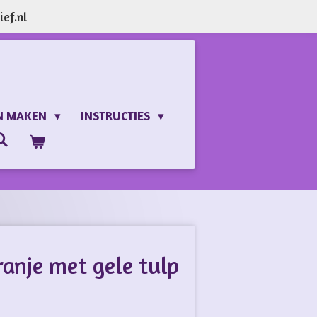
ef.nl
N MAKEN
INSTRUCTIES
ranje met gele tulp