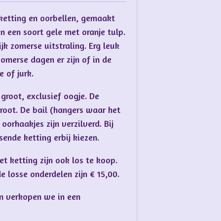
ketting en oorbellen, gemaakt
n een soort gele met oranje tulp.
jk zomerse uitstraling. Erg leuk
zomerse dagen er zijn of in de
 of jurk.
 groot, exclusief oogje. De
groot. De bail (hangers waar het
oorhaakjes zijn verzilverd. Bij
sende ketting erbij kiezen.
t ketting zijn ook los te koop.
e losse onderdelen zijn € 15,00.
en verkopen we in een