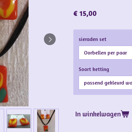
€ 15,00
sieraden set
Soort ketting
In winkelwagen