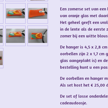
Een zomerse set van een 
van oranje glas met daari
Het geheel geeft een vroli
in de lente als de eerste 
zomer bij een witte blouse
De hanger is 4,5 x 2,8 cm
oorbellen zijn 2 x 1,7 cm 
glas aangeplakt is) en de 
bestelling kunt u een pas
De oorbellen en hanger me
Als set kost het € 25,00 d
De set of losse onderdel
cadeaudoosje.