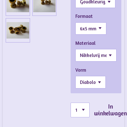
Formaat
Materiaal
Vorm
In
winkelwage