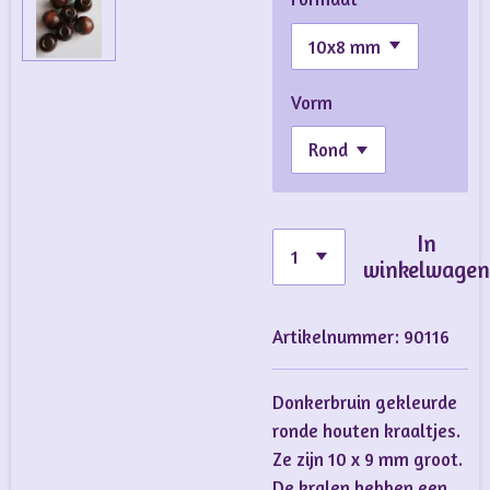
Vorm
In
winkelwage
Artikelnummer:
90116
Donkerbruin gekleurde
ronde houten kraaltjes.
Ze zijn 10 x 9 mm groot.
De kralen hebben een