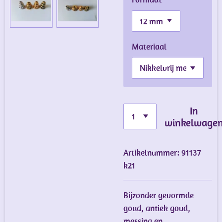
Materiaal
In
winkelwage
Artikelnummer:
91137
k21
Bijzonder gevormde
goud, antiek goud,
messing en