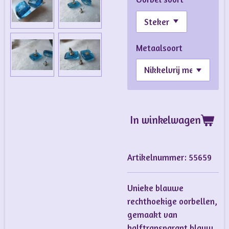
Metaalsoort
In winkelwagen
Artikelnummer:
55659
Unieke blauwe
rechthoekige oorbellen,
gemaakt van
halftransparant blauw