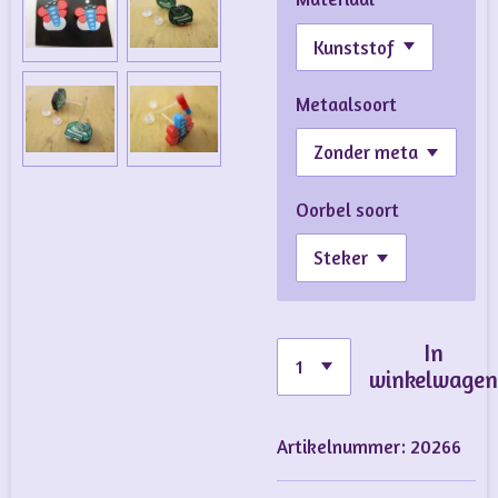
Metaalsoort
Oorbel soort
In
winkelwage
Artikelnummer:
20266