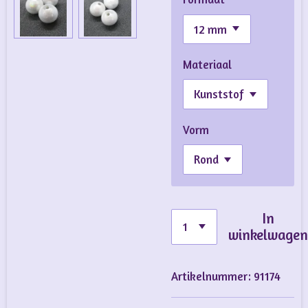
Materiaal
Vorm
In
winkelwage
Artikelnummer:
91174