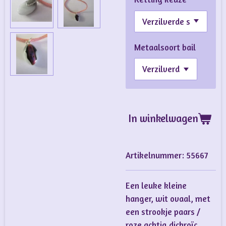
Metaalsoort bail
In winkelwagen
Artikelnummer:
55667
Een leuke kleine
hanger, wit ovaal, met
een strookje paars /
roze achtig dichroïc