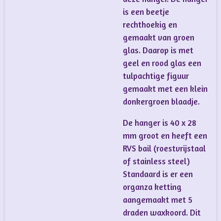
is een beetje
rechthoekig en
gemaakt van groen
glas. Daarop is met
geel en rood glas een
tulpachtige figuur
gemaakt met een klein
donkergroen blaadje.
De hanger is 40 x 28
mm groot en heeft een
RVS bail (roestvrijstaal
of stainless steel)
Standaard is er een
organza ketting
aangemaakt met 5
draden waxkoord. Dit