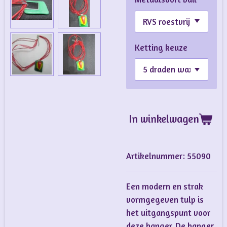
Ketting keuze
In winkelwagen
Artikelnummer:
55090
Een modern en strak
vormgegeven tulp is
het uitgangspunt voor
deze hanger. De hanger