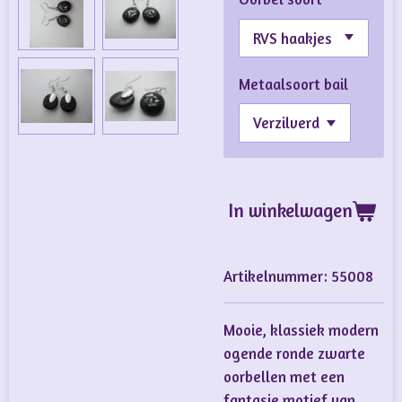
Metaalsoort bail
In winkelwagen
Artikelnummer:
55008
Mooie, klassiek modern
ogende ronde zwarte
oorbellen met een
fantasie motief van