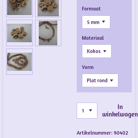
Formaat
Materiaal
Vorm
In
winkelwage
Artikelnummer:
90402