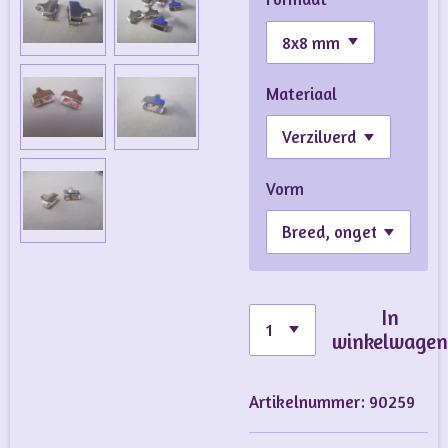
Materiaal
Vorm
In
winkelwage
Artikelnummer:
90259